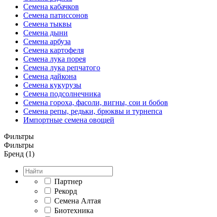
Семена кабачков
Семена патиссонов
Семена тыквы
Семена дыни
Семена арбуза
Семена картофеля
Семена лука порея
Семена лука репчатого
Семена дайкона
Семена кукурузы
Семена подсолнечника
Семена гороха, фасоли, вигны, сои и бобов
Семена репы, редьки, брюквы и турнепса
Импортные семена овощей
Фильтры
Фильтры
Бренд (1)
Партнер
Рекорд
Семена Алтая
Биотехника