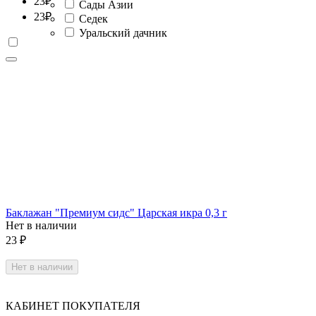
23
₽
Сады Азии
23
₽
Седек
Уральский дачник
Баклажан "Премиум сидс" Царская икра 0,3 г
Нет в наличии
23
₽
Нет в наличии
КАБИНЕТ ПОКУПАТЕЛЯ