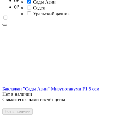
0
₽
Сады Азии
0
₽
Седек
Уральский дачник
Баклажан "Сады Азии" Мизунотакуми F1 5 сем
Нет в наличии
Свяжитесь с нами насчёт цены
Нет в наличии