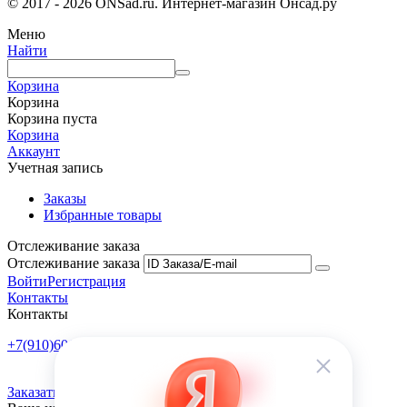
© 2017 - 2026 ONSad.ru. Интернет-магазин Онсад.ру
Меню
Найти
Корзина
Корзина
Корзина пуста
Корзина
Аккаунт
Учетная запись
Заказы
Избранные товары
Отслеживание заказа
Отслеживание заказа
Войти
Регистрация
Контакты
Контакты
+7(910)601-10-10
Пн-Пт: 9:00-18:00
Заказать обратный звонок