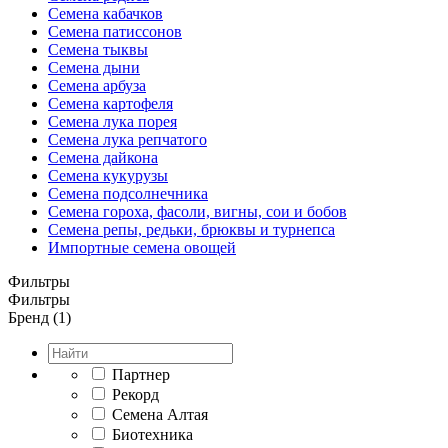
Семена кабачков
Семена патиссонов
Семена тыквы
Семена дыни
Семена арбуза
Семена картофеля
Семена лука порея
Семена лука репчатого
Семена дайкона
Семена кукурузы
Семена подсолнечника
Семена гороха, фасоли, вигны, сои и бобов
Семена репы, редьки, брюквы и турнепса
Импортные семена овощей
Фильтры
Фильтры
Бренд (1)
Партнер
Рекорд
Семена Алтая
Биотехника