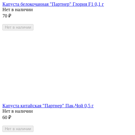
Капуста белокочанная "Партнер" Глория F1 0,1 г
Нет в наличии
70
₽
Нет в наличии
Капуста китайская "Партнер" Пак-Чой 0,5 г
Нет в наличии
60
₽
Нет в наличии