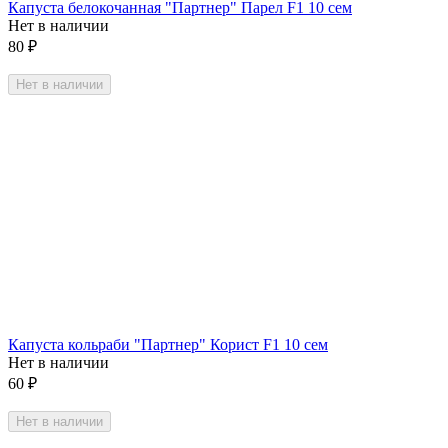
Капуста белокочанная "Партнер" Парел F1 10 сем
Нет в наличии
80
₽
Нет в наличии
Капуста кольраби "Партнер" Корист F1 10 сем
Нет в наличии
60
₽
Нет в наличии