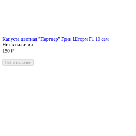
Капуста цветная "Партнер" Грин Шторм F1 10 сем
Нет в наличии
150
₽
Нет в наличии