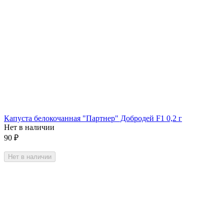
Капуста белокочанная "Партнер" Добродей F1 0,2 г
Нет в наличии
90
₽
Нет в наличии