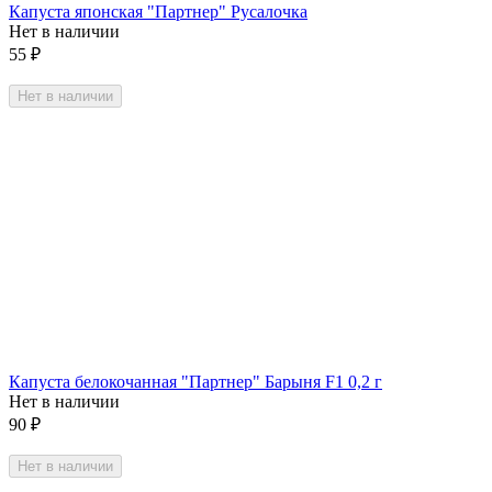
Капуста японская "Партнер" Русалочка
Нет в наличии
55
₽
Нет в наличии
Капуста белокочанная "Партнер" Барыня F1 0,2 г
Нет в наличии
90
₽
Нет в наличии