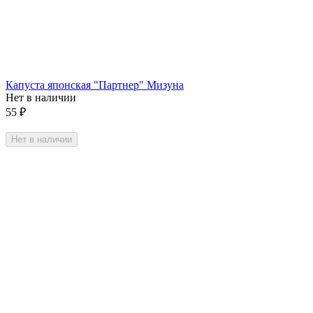
Капуста японская "Партнер" Мизуна
Нет в наличии
55
₽
Нет в наличии