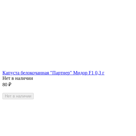
Капуста белокочанная "Партнер" Мидор F1 0,3 г
Нет в наличии
80
₽
Нет в наличии