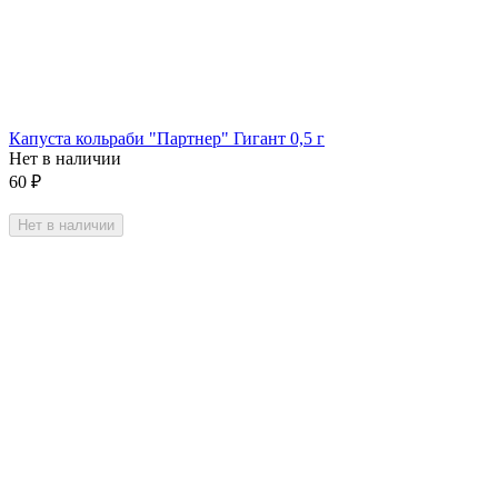
Капуста кольраби "Партнер" Гигант 0,5 г
Нет в наличии
60
₽
Нет в наличии