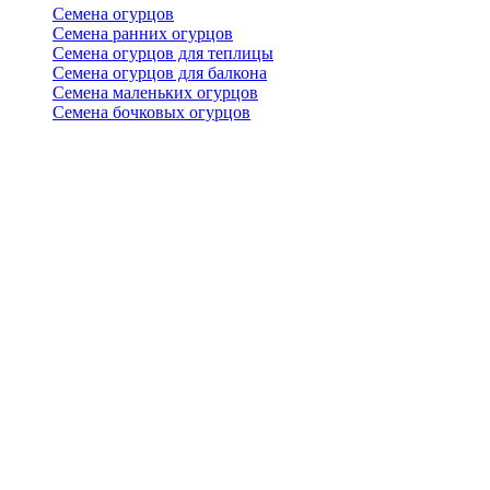
Семена огурцов
Семена ранних огурцов
Семена огурцов для теплицы
Семена огурцов для балкона
Семена маленьких огурцов
Семена бочковых огурцов