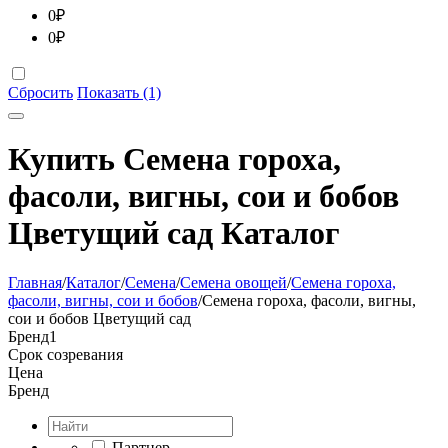
0
₽
0
₽
Сбросить
Показать (1)
Купить Семена гороха,
фасоли, вигны, сои и бобов
Цветущий сад Каталог
Главная
/
Каталог
/
Семена
/
Семена овощей
/
Семена гороха,
фасоли, вигны, сои и бобов
/
Семена гороха, фасоли, вигны,
сои и бобов Цветущий сад
Бренд
1
Срок созревания
Цена
Бренд
Партнер