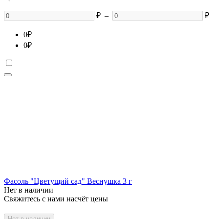
₽
–
₽
0
₽
0
₽
Фасоль "Цветущий сад" Веснушка 3 г
Нет в наличии
Свяжитесь с нами насчёт цены
Нет в наличии