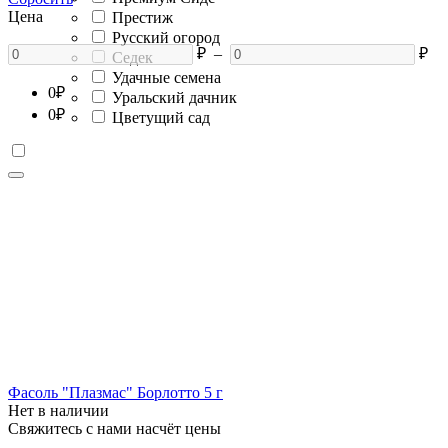
Цена
Престиж
Русский огород
₽
–
₽
Седек
Удачные семена
0
₽
Уральский дачник
0
₽
Цветущий сад
Фасоль "Плазмас" Борлотто 5 г
Нет в наличии
Свяжитесь с нами насчёт цены