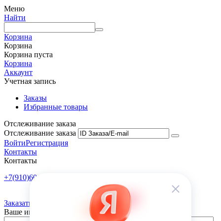
Меню
Найти
Корзина
Корзина
Корзина пуста
Корзина
Аккаунт
Учетная запись
Заказы
Избранные товары
Отслеживание заказа
Отслеживание заказа
Войти
Регистрация
Контакты
Контакты
+7(910)601-10-10
Пн-Пт: 9:00-18:00
Заказать обратный звонок
Ваше имя