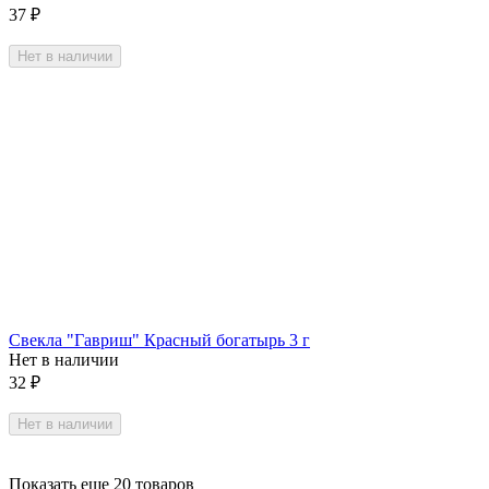
37
₽
Нет в наличии
Свекла "Гавриш" Красный богатырь 3 г
Нет в наличии
32
₽
Нет в наличии
Показать еще 20 товаров