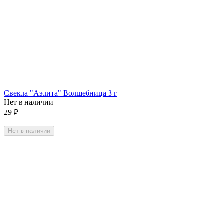
Свекла "Аэлита" Волшебница 3 г
Нет в наличии
29
₽
Нет в наличии