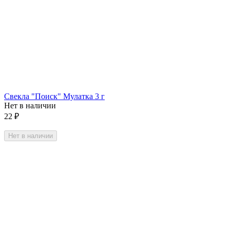
Свекла "Поиск" Мулатка 3 г
Нет в наличии
22
₽
Нет в наличии