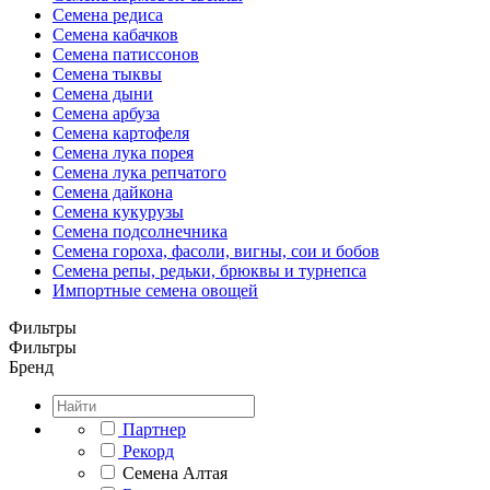
Семена редиса
Семена кабачков
Семена патиссонов
Семена тыквы
Семена дыни
Семена арбуза
Семена картофеля
Семена лука порея
Семена лука репчатого
Семена дайкона
Семена кукурузы
Семена подсолнечника
Семена гороха, фасоли, вигны, сои и бобов
Семена репы, редьки, брюквы и турнепса
Импортные семена овощей
Фильтры
Фильтры
Бренд
Партнер
Рекорд
Семена Алтая