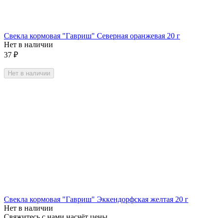
Свекла кормовая "Гавриш" Северная оранжевая 20 г
Нет в наличии
37
₽
Нет в наличии
Свекла кормовая "Гавриш" Эккендорфская желтая 20 г
Нет в наличии
Свяжитесь с нами насчёт цены