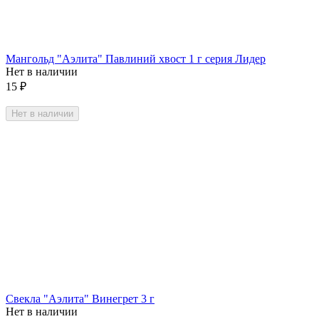
Мангольд "Аэлита" Павлиний хвост 1 г серия Лидер
Нет в наличии
15
₽
Нет в наличии
Свекла "Аэлита" Винегрет 3 г
Нет в наличии