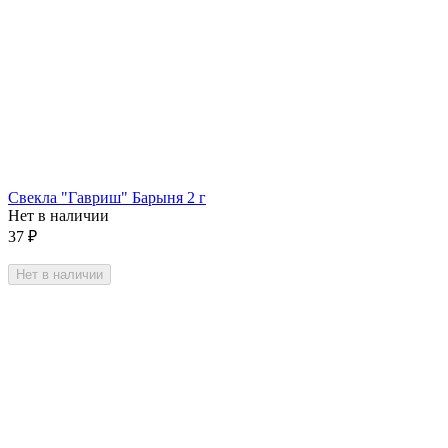
Свекла "Гавриш" Барыня 2 г
Нет в наличии
37
₽
Нет в наличии