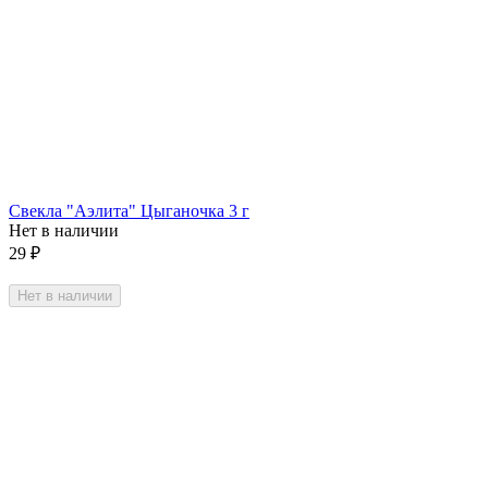
Свекла "Аэлита" Цыганочка 3 г
Нет в наличии
29
₽
Нет в наличии