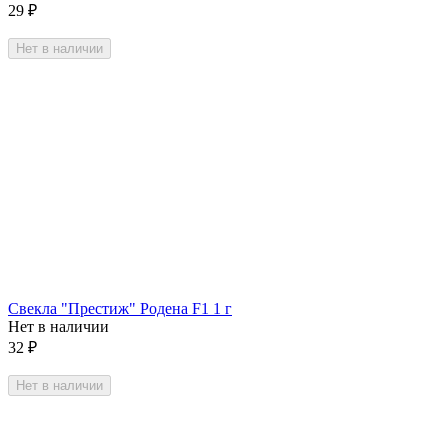
29
₽
Нет в наличии
Свекла "Престиж" Родена F1 1 г
Нет в наличии
32
₽
Нет в наличии