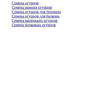
Семена огурцов
Семена ранних огурцов
Семена огурцов для теплицы
Семена огурцов для балкона
Семена маленьких огурцов
Семена бочковых огурцов