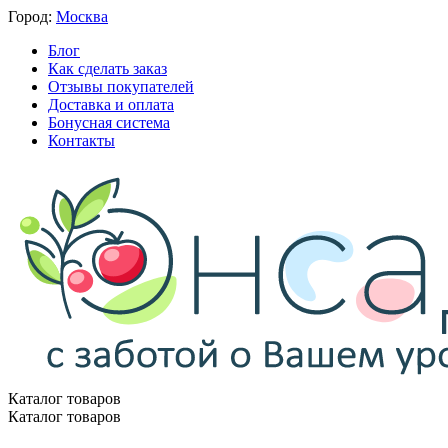
Город:
Москва
Блог
Как сделать заказ
Отзывы покупателей
Доставка и оплата
Бонусная система
Контакты
Каталог товаров
Каталог товаров