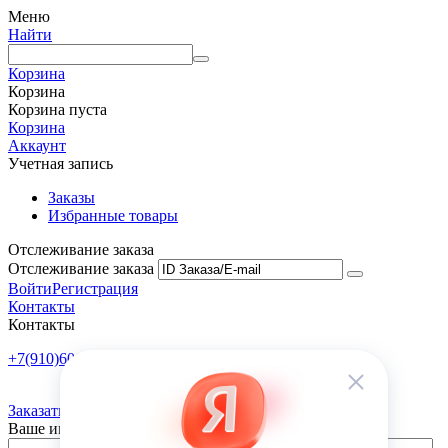
Меню
Найти
Корзина
Корзина
Корзина пуста
Корзина
Аккаунт
Учетная запись
Заказы
Избранные товары
Отслеживание заказа
Отслеживание заказа
Войти
Регистрация
Контакты
Контакты
+7(910)601-10-10
Пн-Пт: 9:00-18:00
Заказать обратный звонок
Ваше имя