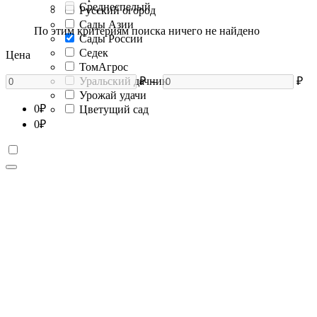
Среднеспелый
Русский огород
Сады Азии
По этим критериям поиска ничего не найдено
Сады России
Седек
Цена
ТомАгрос
Уральский дачник
₽
–
₽
Урожай удачи
0
₽
Цветущий сад
0
₽