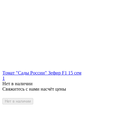
Томат "Сады России" Зефир F1 15 сем
1
Нет в наличии
Свяжитесь с нами насчёт цены
Нет в наличии