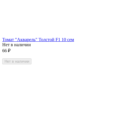
Томат "Акварель" Толстой F1 10 сем
Нет в наличии
66
₽
Нет в наличии