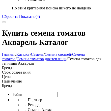
По этим критериям поиска ничего не найдено
Сбросить
Показать (4)
Купить семена томатов
Акварель Каталог
Главная
/
Каталог
/
Семена
/
Семена овощей
/
Семена
томатов
/
Семена томатов для теплицы
/
Семена томатов для
теплицы Акварель
Бренд
1
Срок созревания
Цена
Назначение
Бренд
Партнер
Рекорд
Семена Алтая