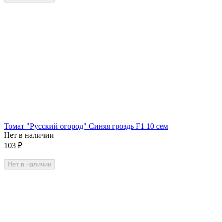
Томат "Русский огород" Синяя гроздь F1 10 сем
Нет в наличии
103
₽
Нет в наличии