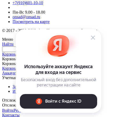
+7(910)601-10-10
Пн-Вс 9.00 - 18.00
onsad@onsad.ru
Посмотреть на карте
© 2017 - 2026 ONSad.ru. Интернет-магазин Онсад.ру
Меню
Найти
Корзина
Корзина
Корзина пуста
Корзина
Аккаунт
Учетная запись
Заказы
Избранные товары
Отслеживание заказа
Отслеживание заказа
Войти
Регистрация
Контакты