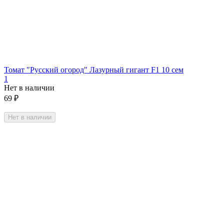
Томат "Русский огород" Лазурный гигант F1 10 сем
1
Нет в наличии
69
₽
Нет в наличии