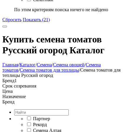
По этим критериям поиска ничего не найдено
Сбросить
Показать (21)
Купить семена томатов
Русский огород Каталог
Главная
/
Каталог
/
Семена
/
Семена овощей
/
Семена
томатов
/
Семена томатов для теплицы
/
Семена томатов для
теплицы Русский огород
Бренд
1
Срок созревания
Цена
Назначение
Бренд
Партнер
Рекорд
Семена Алтая