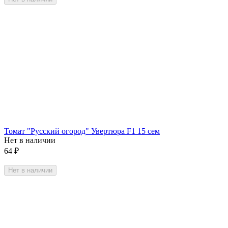
Томат "Русский огород" Увертюра F1 15 сем
Нет в наличии
64
₽
Нет в наличии