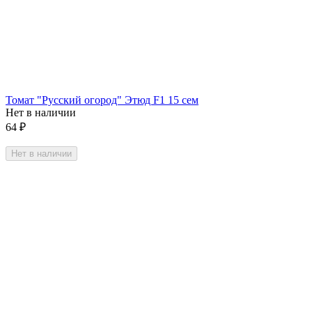
Томат "Русский огород" Этюд F1 15 сем
Нет в наличии
64
₽
Нет в наличии