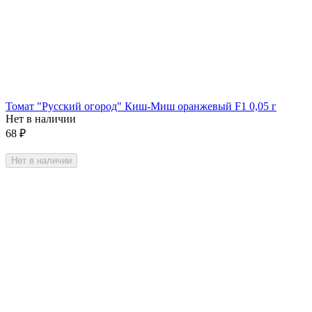
Томат "Русский огород" Киш-Миш оранжевый F1 0,05 г
Нет в наличии
68
₽
Нет в наличии