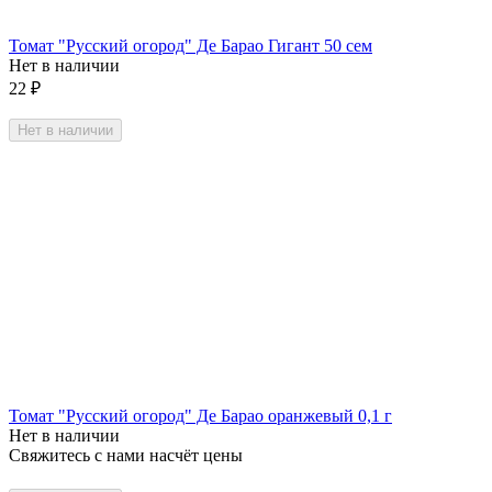
Томат "Русский огород" Де Барао Гигант 50 сем
Нет в наличии
22
₽
Нет в наличии
Томат "Русский огород" Де Барао оранжевый 0,1 г
Нет в наличии
Свяжитесь с нами насчёт цены