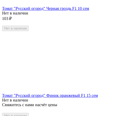
Томат "Русский огород" Черная гроздь F1 10 сем
Нет в наличии
103
₽
Нет в наличии
Томат "Русский огород" Финик оранжевый F1 15 сем
Нет в наличии
Свяжитесь с нами насчёт цены
Нет в наличии