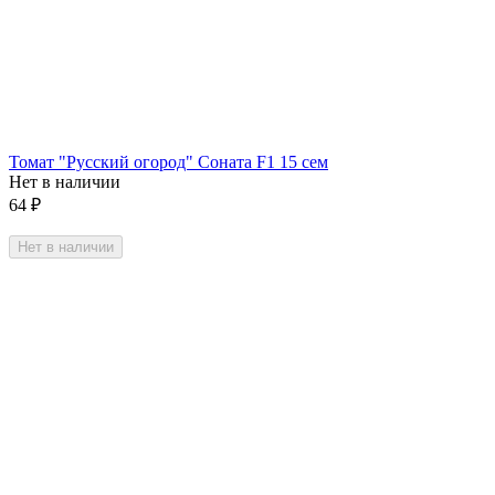
Томат "Русский огород" Соната F1 15 сем
Нет в наличии
64
₽
Нет в наличии