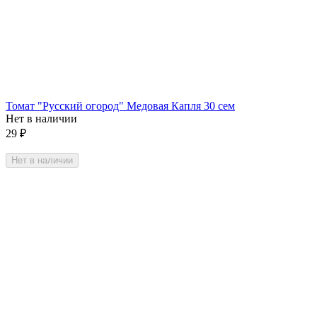
Томат "Русский огород" Медовая Капля 30 сем
Нет в наличии
29
₽
Нет в наличии