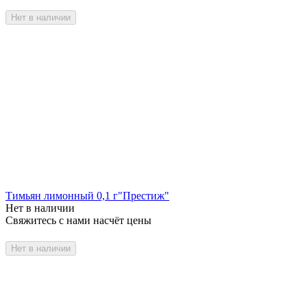
Нет в наличии
Тимьян лимонный 0,1 г"Престиж"
Нет в наличии
Свяжитесь с нами насчёт цены
Нет в наличии