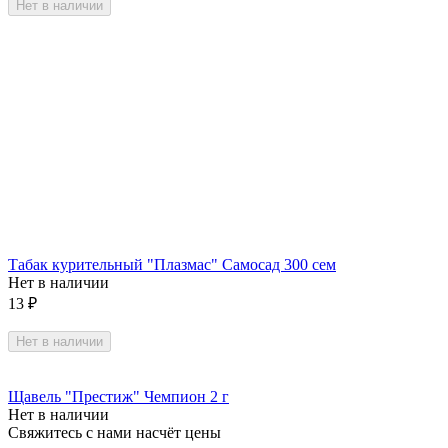
Нет в наличии
Табак курительный "Плазмас" Самосад 300 сем
Нет в наличии
13
₽
Нет в наличии
Щавель "Престиж" Чемпион 2 г
Нет в наличии
Свяжитесь с нами насчёт цены