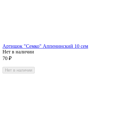
Артишок "Семко" Аппенинский 10 сем
Нет в наличии
70
₽
Нет в наличии