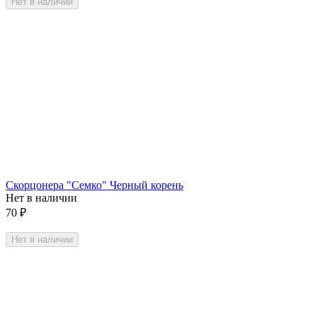
Нет в наличии
Скорцонера "Семко" Черный корень
Нет в наличии
70
₽
Нет в наличии