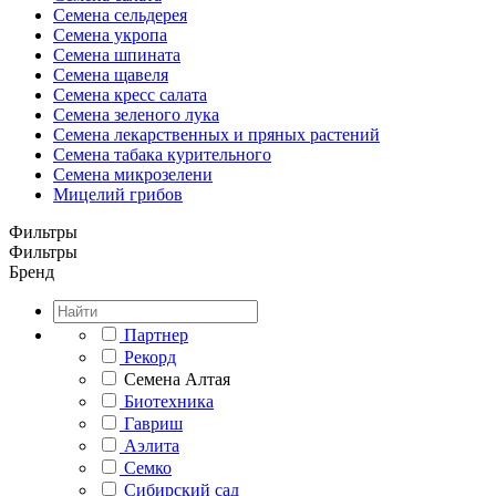
Семена сельдерея
Семена укропа
Семена шпината
Семена щавеля
Семена кресс салата
Семена зеленого лука
Семена лекарственных и пряных растений
Семена табака курительного
Семена микрозелени
Мицелий грибов
Фильтры
Фильтры
Бренд
Партнер
Рекорд
Семена Алтая
Биотехника
Гавриш
Аэлита
Семко
Сибирский сад