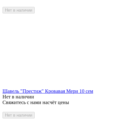
Нет в наличии
Щавель "Престиж" Кровавая Мери 10 сем
Нет в наличии
Свяжитесь с нами насчёт цены
Нет в наличии