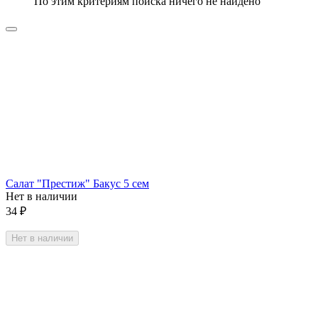
По этим критериям поиска ничего не найдено
Салат "Престиж" Бакус 5 сем
Нет в наличии
34
₽
Нет в наличии