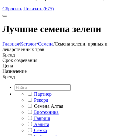
Сбросить
Показать (675)
Лучшие семена зелени
Главная
/
Каталог
/
Семена
/
Семена зелени, пряных и
лекарственных трав
Бренд
Срок созревания
Цена
Назначение
Бренд
Партнер
Рекорд
Семена Алтая
Биотехника
Гавриш
Аэлита
Семко