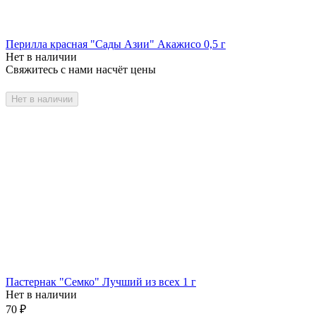
Перилла красная "Сады Азии" Акажисо 0,5 г
Нет в наличии
Свяжитесь с нами насчёт цены
Нет в наличии
Пастернак "Семко" Лучший из всех 1 г
Нет в наличии
70
₽