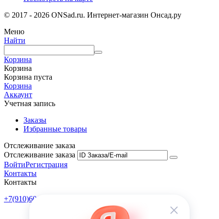
© 2017 - 2026 ONSad.ru. Интернет-магазин Онсад.ру
Меню
Найти
Корзина
Корзина
Корзина пуста
Корзина
Аккаунт
Учетная запись
Заказы
Избранные товары
Отслеживание заказа
Отслеживание заказа
Войти
Регистрация
Контакты
Контакты
+7(910)601-10-10
Пн-Пт: 9:00-18:00