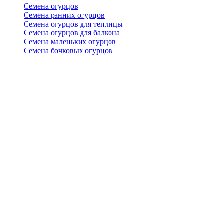
Семена огурцов
Семена ранних огурцов
Семена огурцов для теплицы
Семена огурцов для балкона
Семена маленьких огурцов
Семена бочковых огурцов