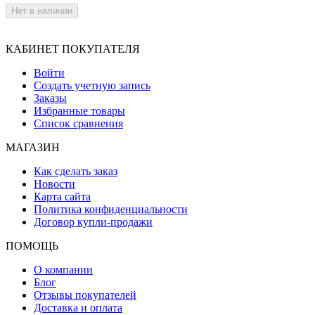
Нет в наличии
КАБИНЕТ ПОКУПАТЕЛЯ
Войти
Создать учетную запись
Заказы
Избранные товары
Список сравнения
МАГАЗИН
Как сделать заказ
Новости
Карта сайта
Политика конфиденциальности
Договор купли-продажи
ПОМОЩЬ
О компании
Блог
Отзывы покупателей
Доставка и оплата