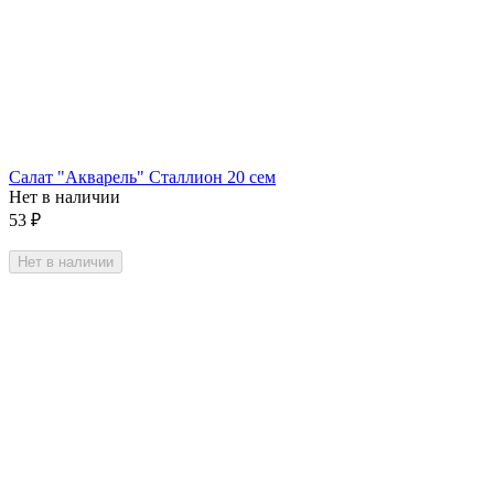
Салат "Акварель" Сталлион 20 сем
Нет в наличии
53
₽
Нет в наличии