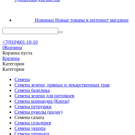
Новинки
Новые товары в интернет магазине
+7(910)601-10-10
0
Корзина
Корзина пуста
Корзина
Категории
Категории
Семена
Семена зелени, пряных и лекарственных трав
Семена базилика
Семена зелени для питомцев
Семена кориандра (Кинза)
Семена петрушки
Семена руколы (индау)
Семена салата
Семена сельдерея
Семена укропа
Семена шпината