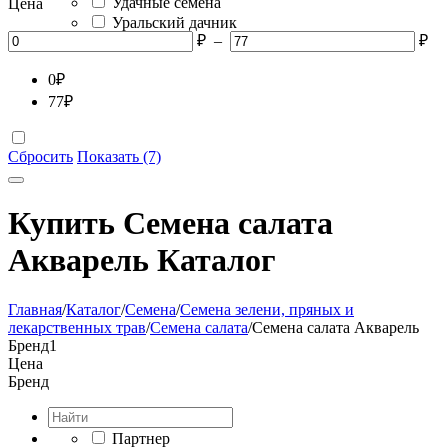
Удачные семена
Цена
Уральский дачник
₽
–
₽
0
₽
77
₽
Сбросить
Показать (7)
Купить Семена салата
Акварель Каталог
Главная
/
Каталог
/
Семена
/
Семена зелени, пряных и
лекарственных трав
/
Семена салата
/
Семена салата Акварель
Бренд
1
Цена
Бренд
Партнер