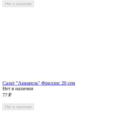
Нет в наличии
Салат "Акварель" Фриллис 20 сем
Нет в наличии
77
₽
Нет в наличии