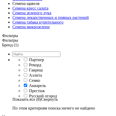
Семена щавеля
Семена кресс салата
Семена зеленого лука
Семена лекарственных и пряных растений
Семена табака курительного
Семена микрозелени
Фильтры
Фильтры
Бренд (1)
Партнер
Рекорд
Гавриш
Аэлита
Семко
Акварель
Престиж
Русский огород
Показать все (8)
Свернуть
По этим критериям поиска ничего не найдено