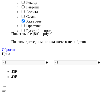
Рекорд
Гавриш
Аэлита
Семко
Акварель
Престиж
Русский огород
Показать все (8)
Свернуть
По этим критериям поиска ничего не найдено
Сбросить
Цена
₽
–
₽
43
₽
43
₽