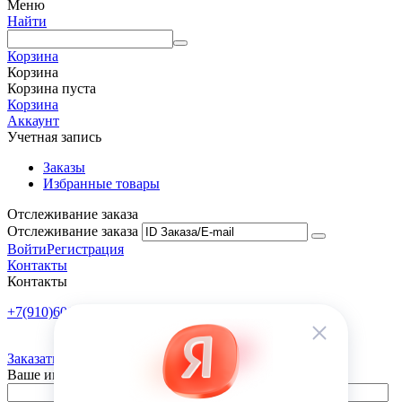
Меню
Найти
Корзина
Корзина
Корзина пуста
Корзина
Аккаунт
Учетная запись
Заказы
Избранные товары
Отслеживание заказа
Отслеживание заказа
Войти
Регистрация
Контакты
Контакты
+7(910)601-10-10
Пн-Пт: 9:00-18:00
Заказать обратный звонок
Ваше имя