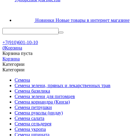
Новинки
Новые товары в интернет магазине
+7(910)601-10-10
0
Корзина
Корзина пуста
Корзина
Категории
Категории
Семена
Семена зелени, пряных и лекарственных трав
Семена базилика
Семена зелени для питомцев
Семена кориандра (Кинза)
Семена петрушки
Семена руколы (индау)
Семена салата
Семена сельдерея
Семена укропа
Семена шпината