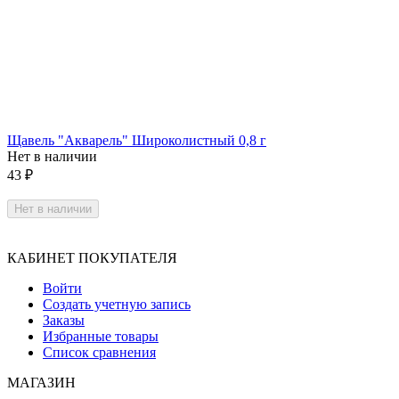
Щавель "Акварель" Широколистный 0,8 г
Нет в наличии
43
₽
Нет в наличии
КАБИНЕТ ПОКУПАТЕЛЯ
Войти
Создать учетную запись
Заказы
Избранные товары
Список сравнения
МАГАЗИН