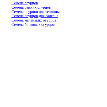
Семена огурцов
Семена ранних огурцов
Семена огурцов для теплицы
Семена огурцов для балкона
Семена маленьких огурцов
Семена бочковых огурцов