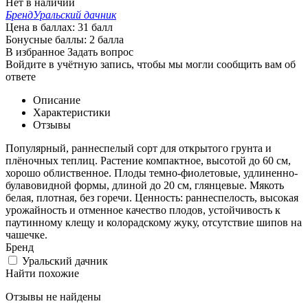
Нет в наличии
Бренд
Уральский дачник
Цена в баллах:
31 балл
Бонусные баллы:
2 балла
В избранное
Задать вопрос
Войдите в учётную запись, чтобы мы могли сообщить вам об
ответе
Описание
Характеристики
Отзывы
Популярный, раннеспелый сорт для открытого грунта и
плёночных теплиц. Растение компактное, высотой до 60 см,
хорошо облиственное. Плоды темно-фиолетовые, удлиненно-
булавовидной формы, длиной до 20 см, глянцевые. Мякоть
белая, плотная, без горечи. Ценность: раннеспелость, высокая
урожайность и отменное качество плодов, устойчивость к
паутинному клещу и колорадскому жуку, отсутствие шипов на
чашечке.
Бренд
Уральский дачник
Найти похожие
Отзывы не найдены