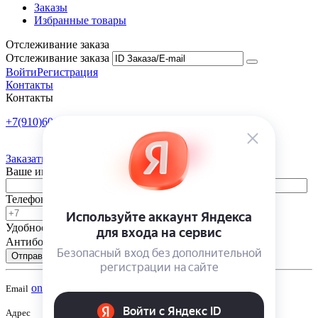
Заказы
Избранные товары
Отслеживание заказа
Отслеживание заказа
Войти
Регистрация
Контакты
Контакты
+7(910)601-10-10
Пн-Пт: 9:00-18:00
Заказать обратный звонок
Ваше имя
Телефон
Удобное время
-
Антибот
Отправить
onsad@onsad.ru
Email
Адрес