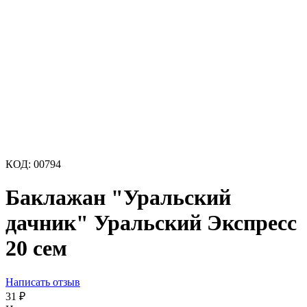
КОД:
00794
Баклажан "Уральский
дачник" Уральский Экспресс
20 сем
Написать отзыв
31
₽