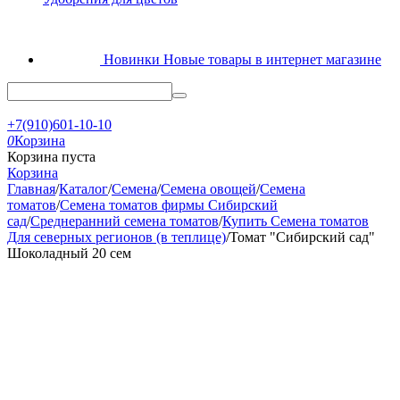
Новинки
Новые товары в интернет магазине
+7(910)601-10-10
0
Корзина
Корзина пуста
Корзина
Главная
/
Каталог
/
Семена
/
Семена овощей
/
Семена
томатов
/
Семена томатов фирмы Сибирский
сад
/
Среднеранний семена томатов
/
Купить Семена томатов
Для северных регионов (в теплице)
/
Томат "Сибирский сад"
Шоколадный 20 сем