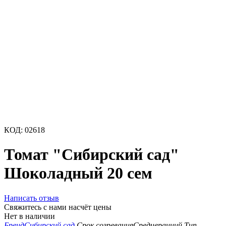
КОД:
02618
Томат "Сибирский сад"
Шоколадный 20 сем
Написать отзыв
Свяжитесь с нами насчёт цены
Нет в наличии
Бренд
Сибирский сад
Срок созревания
Среднеранний
Тип