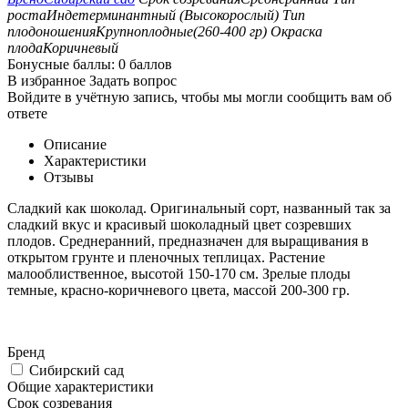
роста
Индетерминантный (Высокорослый)
Тип
плодоношения
Крупноплодные(260-400 гр)
Окраска
плода
Коричневый
Бонусные баллы:
0 баллов
В избранное
Задать вопрос
Войдите в учётную запись, чтобы мы могли сообщить вам об
ответе
Описание
Характеристики
Отзывы
Сладкий как шоколад. Оригинальный сорт, названный так за
сладкий вкус и красивый шоколадный цвет созревших
плодов. Среднеранний, предназначен для выращивания в
открытом грунте и пленочных теплицах. Растение
малооблиственное, высотой 150-170 см. Зрелые плоды
темные, красно-коричневого цвета, массой 200-300 гр.
Бренд
Сибирский сад
Общие характеристики
Срок созревания