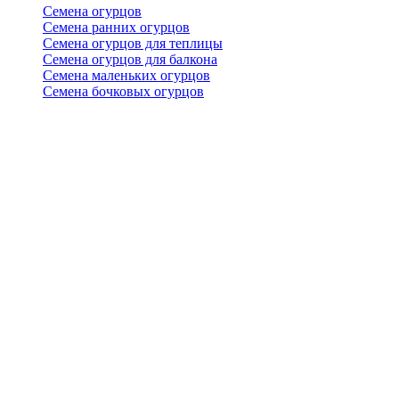
Семена огурцов
Семена ранних огурцов
Семена огурцов для теплицы
Семена огурцов для балкона
Семена маленьких огурцов
Семена бочковых огурцов