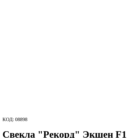
КОД:
08898
Свекла "Рекорд" Экшен F1