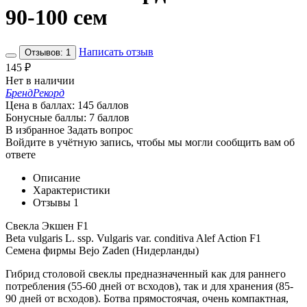
90-100 сем
Написать отзыв
Отзывов: 1
145
₽
Нет в наличии
Бренд
Рекорд
Цена в баллах:
145 баллов
Бонусные баллы:
7 баллов
В избранное
Задать вопрос
Войдите в учётную запись, чтобы мы могли сообщить вам об
ответе
Описание
Характеристики
Отзывы
1
Свекла Экшен F1
Beta vulgaris L. ssp. Vulgaris var. conditiva Alef Action F1
Семена фирмы Bejo Zaden (Нидерланды)
Гибрид столовой свеклы предназначенный как для раннего
потребления (55-60 дней от всходов), так и для хранения (85-
90 дней от всходов). Ботва прямостоячая, очень компактная,