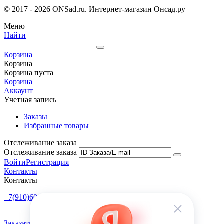
© 2017 - 2026 ONSad.ru. Интернет-магазин Онсад.ру
Меню
Найти
Корзина
Корзина
Корзина пуста
Корзина
Аккаунт
Учетная запись
Заказы
Избранные товары
Отслеживание заказа
Отслеживание заказа
Войти
Регистрация
Контакты
Контакты
+7(910)601-10-10
Пн-Пт: 9:00-18:00
Заказать обратный звонок