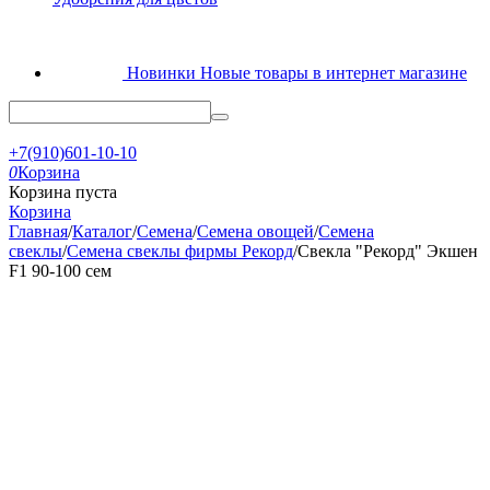
Новинки
Новые товары в интернет магазине
+7(910)601-10-10
0
Корзина
Корзина пуста
Корзина
Главная
/
Каталог
/
Семена
/
Семена овощей
/
Семена
свеклы
/
Семена свеклы фирмы Рекорд
/
Свекла "Рекорд" Экшен
F1 90-100 сем