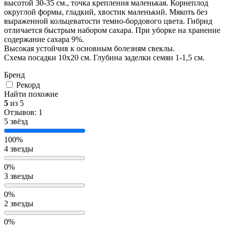
высотой 30-35 см., точка крепления маленькая. Корнеплод
округлой формы, гладкий, хвостик маленький. Мякоть без
выраженной кольцеватости темно-бордового цвета. Гибрид
отличается быстрым набором сахара. При уборке на хранение
содержание сахара 9%.
Высокая устойчив к основным болезням свеклы.
Схема посадки 10х20 см. Глубина заделки семян 1-1,5 см.
Бренд
Рекорд
Найти похожие
5
из 5
Отзывов: 1
5 звёзд
100%
4 звезды
0%
3 звезды
0%
2 звезды
0%