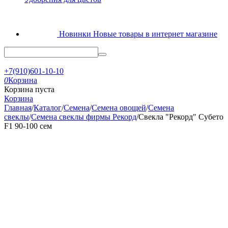
Новинки
Новые товары в интернет магазине
+7(910)601-10-10
0
Корзина
Корзина пуста
Корзина
Главная
/
Каталог
/
Семена
/
Семена овощей
/
Семена
свеклы
/
Семена свеклы фирмы Рекорд
/
Свекла "Рекорд" Субето
F1 90-100 сем