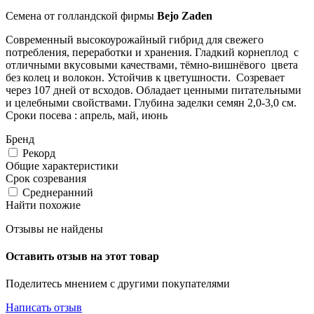
Семена от голландской фирмы
Bejo Zaden
Современный высокоурожайный гибрид для свежего
потребления, переработки и хранения. Гладкий корнеплод с
отличными вкусовыми качествами, тёмно-вишнёвого цвета
без колец и волокон. Устойчив к цветушности. Созревает
через 107 дней от всходов. Обладает ценными питательными
и целебными свойствами. Глубина заделки семян 2,0-3,0 см.
Сроки посева : апрель, май, июнь
Бренд
Рекорд
Общие характеристики
Срок созревания
Среднеранний
Найти похожие
Отзывы не найдены
Оставить отзыв на этот товар
Поделитесь мнением с другими покупателями
Написать отзыв