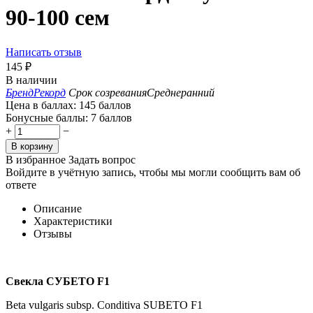
90-100 сем
Написать отзыв
145
₽
В наличии
Бренд
Рекорд
Срок созревания
Среднеранний
Цена в баллах:
145 баллов
Бонусные баллы:
7 баллов
+
−
В корзину
В избранное
Задать вопрос
Войдите в учётную запись, чтобы мы могли сообщить вам об
ответе
Описание
Характеристики
Отзывы
Свекла
СУБЕТО
F1
Beta vulgaris subsp. Conditiva SUBETO F1