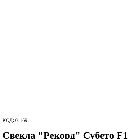
КОД:
01169
Свекла "Рекорд" Субето F1