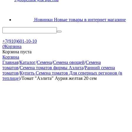
Новинки
Новые товары в интернет магазине
+7(910)601-10-10
0
Корзина
Корзина пуста
Корзина
Главная
/
Каталог
/
Семена
/
Семена овощей
/
Семена
томатов
/
Семена томатов фирмы Аэлита
/
Ранний семена
томатов
/
Купить Семена томатов Для северных регионов (в
теплице)
/
Томат "Аэлита" Аурия желтая 20 сем