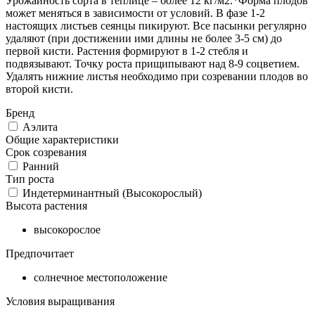
Урожайность сорта в теплице – более 12 кг/м2.*Форма плодов
может меняться в зависимости от условий. В фазе 1-2
настоящих листьев сеянцы пикируют. Все пасынки регулярно
удаляют (при достижении ими длины не более 3-5 см) до
первой кисти. Растения формируют в 1-2 стебля и
подвязывают. Точку роста прищипывают над 8-9 соцветием.
Удалять нижние листья необходимо при созревании плодов во
второй кисти.
Бренд
Аэлита
Общие характеристики
Срок созревания
Ранний
Тип роста
Индетерминантный (Высокорослый)
Высота растения
высокорослое
Предпочитает
солнечное местоположение
Условия выращивания