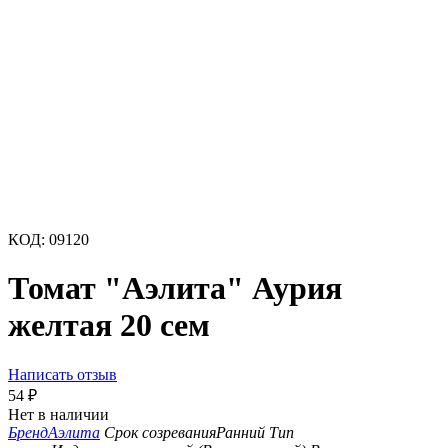
КОД:
09120
Томат "Аэлита" Аурия
желтая 20 сем
Написать отзыв
54
₽
Нет в наличии
Бренд
Аэлита
Срок созревания
Ранний
Тип