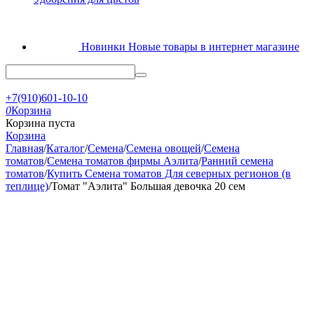
Новинки
Новые товары в интернет магазине
+7(910)601-10-10
0
Корзина
Корзина пуста
Корзина
Главная
/
Каталог
/
Семена
/
Семена овощей
/
Семена
томатов
/
Семена томатов фирмы Аэлита
/
Ранний семена
томатов
/
Купить Семена томатов Для северных регионов (в
теплице)
/
Томат "Аэлита" Большая девочка 20 сем