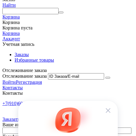
Найти
Корзина
Корзина
Корзина пуста
Корзина
Аккаунт
Учетная запись
Заказы
Избранные товары
Отслеживание заказа
Отслеживание заказа
Войти
Регистрация
Контакты
Контакты
+7(910)601-10-10
Пн-Пт: 9:00-18:00
Заказать обратный звонок
Ваше имя