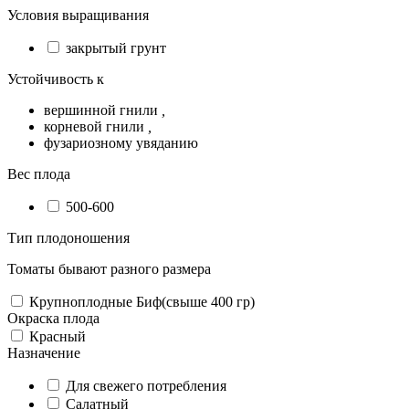
Условия выращивания
закрытый грунт
Устойчивость к
вершинной гнили
,
корневой гнили
,
фузариозному увяданию
Вес плода
500-600
Тип плодоношения
Томаты бывают разного размера
Крупноплодные Биф(свыше 400 гр)
Окраска плода
Красный
Назначение
Для свежего потребления
Салатный