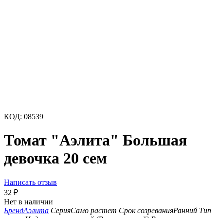
КОД:
08539
Томат "Аэлита" Большая
девочка 20 сем
Написать отзыв
32
₽
Нет в наличии
Бренд
Аэлита
Серия
Само растет
Срок созревания
Ранний
Тип