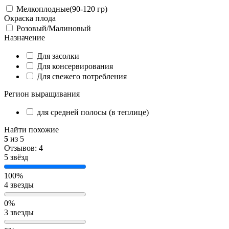
Мелкоплодные(90-120 гр)
Окраска плода
Розовый/Малиновый
Назначение
Для засолки
Для консервирования
Для свежего потребления
Регион выращивания
для средней полосы (в теплице)
Найти похожие
5
из 5
Отзывов: 4
5 звёзд
100%
4 звезды
0%
3 звезды