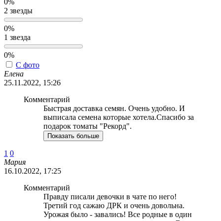
0%
2 звезды
0%
1 звезда
0%
С фото
Елена
25.11.2022, 15:26
Комментарий
Быстрая доставка семян. Очень удобно. И
выписала семена которые хотела.Спасибо за
подарок томаты "Рекорд".
Показать больше
1
0
Мария
16.10.2022, 17:25
Комментарий
Правду писали девочки в чате по него!
Третий год сажаю ДРК и очень довольна.
Урожая было - завались! Все родные в один