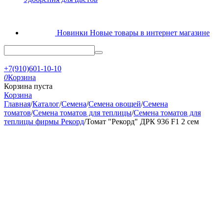
Новинки
Новые товары в интернет магазине
+7(910)601-10-10
0
Корзина
Корзина пуста
Корзина
Главная
/
Каталог
/
Семена
/
Семена овощей
/
Семена
томатов
/
Семена томатов для теплицы
/
Семена томатов для
теплицы фирмы Рекорд
/
Томат "Рекорд" ДРК 936 F1 2 сем