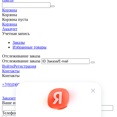
Корзина
Корзина
Корзина пуста
Корзина
Аккаунт
Учетная запись
Заказы
Избранные товары
Отслеживание заказа
Отслеживание заказа
Войти
Регистрация
Контакты
Контакты
+7(910)601-10-10
Пн-Пт: 9:00-18:00
Заказать обратный звонок
Ваше имя
Телефон