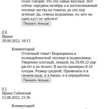
голос говорят, что эти самые вкусные. Вот
сейчас середина октября, а в неотапливаемой
теплице листва на томатах до сих пор
зелёная! Да, семена недешевые, но зато ни
один куст не заболел!
Показать больше
0
0
Ирина
29.09.2022, 18:13
Комментарий
Отличный томат! Выращивала в
поликарбонатной теплице в подмосковье.
Умеренно плотный, лежкий, на 29.09.22 еще
растет и не болеет. В кисти примерно 8-10
плодов. Размер средний. Применяла и в
свежем виде, и в банки, и в переработки.
Показать больше
0
1
Ирина Садовская
15.08.2022, 21:36
Комментарий