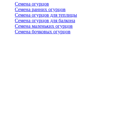
Семена огурцов
Семена ранних огурцов
Семена огурцов для теплицы
Семена огурцов для балкона
Семена маленьких огурцов
Семена бочковых огурцов