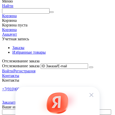
Меню
Найти
Корзина
Корзина
Корзина пуста
Корзина
Аккаунт
Учетная запись
Заказы
Избранные товары
Отслеживание заказа
Отслеживание заказа
Войти
Регистрация
Контакты
Контакты
+7(910)601-10-10
Пн-Пт: 9:00-18:00
Заказать обратный звонок
Ваше имя