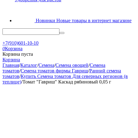
Новинки
Новые товары в интернет магазине
+7(910)601-10-10
0
Корзина
Корзина пуста
Корзина
Главная
/
Каталог
/
Семена
/
Семена овощей
/
Семена
томатов
/
Семена томатов фирмы Гавриш
/
Ранний семена
томатов
/
Купить Семена томатов Для северных регионов (в
теплице)
/
Томат "Гавриш" Каскад рябиновый 0,05 г