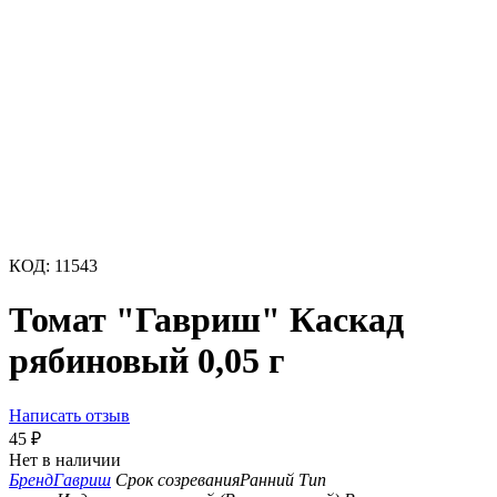
КОД:
11543
Томат "Гавриш" Каскад
рябиновый 0,05 г
Написать отзыв
45
₽
Нет в наличии
Бренд
Гавриш
Срок созревания
Ранний
Тип