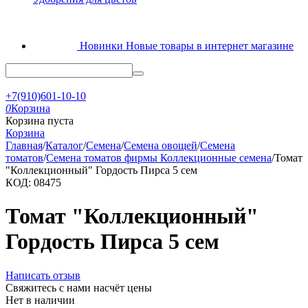
Новинки
Новые товары в интернет магазине
+7(910)601-10-10
0
Корзина
Корзина пуста
Корзина
Главная
/
Каталог
/
Семена
/
Семена овощей
/
Семена
томатов
/
Семена томатов фирмы Коллекционные семена
/
Томат
"Коллекционный" Гордость Пирса 5 сем
КОД:
08475
Томат "Коллекционный"
Гордость Пирса 5 сем
Написать отзыв
Свяжитесь с нами насчёт цены
Нет в наличии