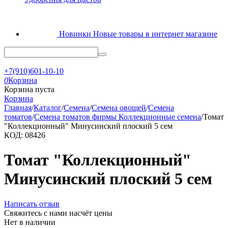
Новинки
Новые товары в интернет магазине
+7(910)601-10-10
0
Корзина
Корзина пуста
Корзина
Главная
/
Каталог
/
Семена
/
Семена овощей
/
Семена
томатов
/
Семена томатов фирмы Коллекционные семена
/
Томат
"Коллекционный" Минусинский плоский 5 сем
КОД:
08426
Томат "Коллекционный"
Минусинский плоский 5 сем
Написать отзыв
Свяжитесь с нами насчёт цены
Нет в наличии