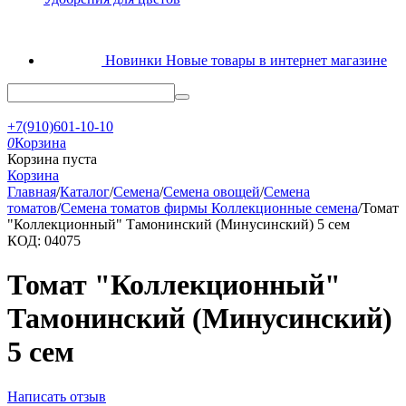
Новинки
Новые товары в интернет магазине
+7(910)601-10-10
0
Корзина
Корзина пуста
Корзина
Главная
/
Каталог
/
Семена
/
Семена овощей
/
Семена
томатов
/
Семена томатов фирмы Коллекционные семена
/
Томат
"Коллекционный" Тамонинский (Минусинский) 5 сем
КОД:
04075
Томат "Коллекционный"
Тамонинский (Минусинский)
5 сем
Написать отзыв