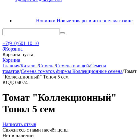
Новинки
Новые товары в интернет магазине
+7(910)601-10-10
0
Корзина
Корзина пуста
Корзина
Главная
/
Каталог
/
Семена
/
Семена овощей
/
Семена
томатов
/
Семена томатов фирмы Коллекционные семена
/
Томат
"Коллекционный" Топол 5 сем
КОД:
04074
Томат "Коллекционный"
Топол 5 сем
Написать отзыв
Свяжитесь с нами насчёт цены
Нет в наличии