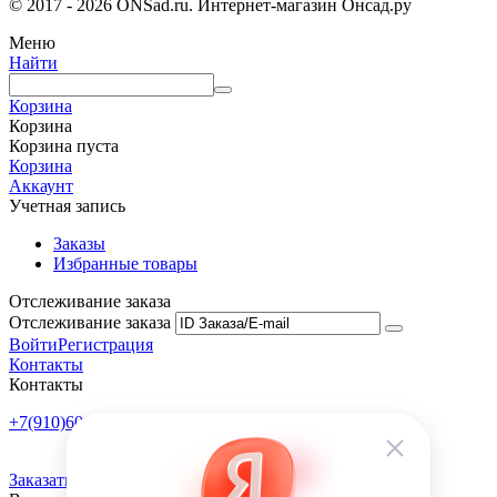
© 2017 - 2026 ONSad.ru. Интернет-магазин Онсад.ру
Меню
Найти
Корзина
Корзина
Корзина пуста
Корзина
Аккаунт
Учетная запись
Заказы
Избранные товары
Отслеживание заказа
Отслеживание заказа
Войти
Регистрация
Контакты
Контакты
+7(910)601-10-10
Пн-Пт: 9:00-18:00
Заказать обратный звонок