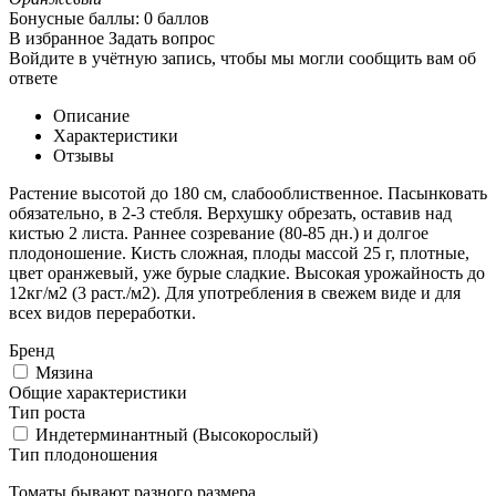
Бонусные баллы:
0 баллов
В избранное
Задать вопрос
Войдите в учётную запись, чтобы мы могли сообщить вам об
ответе
Описание
Характеристики
Отзывы
Растение высотой до 180 см, слабооблиственное. Пасынковать
обязательно, в 2-3 стебля. Верхушку обрезать, оставив над
кистью 2 листа. Раннее созревание (80-85 дн.) и долгое
плодоношение. Кисть сложная, плоды массой 25 г, плотные,
цвет оранжевый, уже бурые сладкие. Высокая урожайность до
12кг/м2 (3 раст./м2). Для употребления в свежем виде и для
всех видов переработки.
Бренд
Мязина
Общие характеристики
Тип роста
Индетерминантный (Высокорослый)
Тип плодоношения
Томаты бывают разного размера