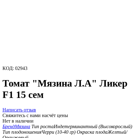
КОД:
02943
Томат "Мязина Л.А" Ликер
F1 15 сем
Написать отзыв
Свяжитесь с нами насчёт цены
Нет в наличии
Бренд
Мязина
Тип роста
Индетерминантный (Высокорослый)
Тип плодоношения
Черри (10-40 гр)
Окраска плода
Желтый/
Оранжевый