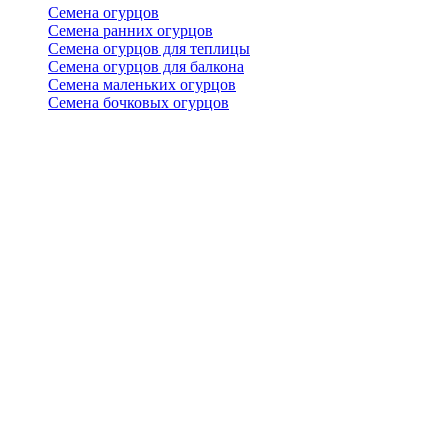
Семена огурцов
Семена ранних огурцов
Семена огурцов для теплицы
Семена огурцов для балкона
Семена маленьких огурцов
Семена бочковых огурцов