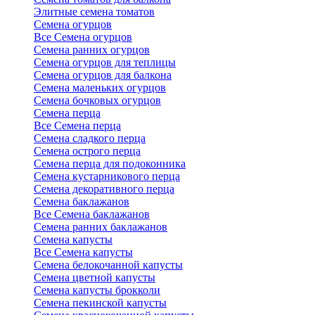
Элитные семена томатов
Семена огурцов
Все Семена огурцов
Семена ранних огурцов
Семена огурцов для теплицы
Семена огурцов для балкона
Семена маленьких огурцов
Семена бочковых огурцов
Семена перца
Все Семена перца
Семена сладкого перца
Семена острого перца
Семена перца для подоконника
Семена кустарникового перца
Семена декоративного перца
Семена баклажанов
Все Семена баклажанов
Семена ранних баклажанов
Семена капусты
Все Семена капусты
Семена белокочанной капусты
Семена цветной капусты
Семена капусты брокколи
Семена пекинской капусты