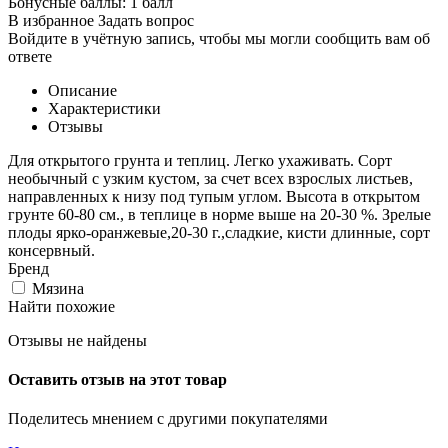
Бонусные баллы:
1 балл
В избранное
Задать вопрос
Войдите в учётную запись, чтобы мы могли сообщить вам об
ответе
Описание
Характеристики
Отзывы
Для открытого грунта и теплиц. Легко ухаживать. Сорт
необычный с узким кустом, за счет всех взрослых листьев,
направленных к низу под тупым углом. Высота в открытом
грунте 60-80 см., в теплице в норме выше на 20-30 %. Зрелые
плоды ярко-оранжевые,20-30 г.,сладкие, кисти длинные, сорт
консервный.
Бренд
Мязина
Найти похожие
Отзывы не найдены
Оставить отзыв на этот товар
Поделитесь мнением с другими покупателями