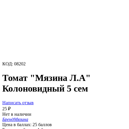
КОД:
08202
Томат "Мязина Л.А"
Колоновидный 5 сем
Написать отзыв
25
₽
Нет в наличии
Бренд
Мязина
Цена в баллах:
25 баллов