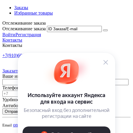
Заказы
Избранные товары
Отслеживание заказа
Отслеживание заказа
Войти
Регистрация
Контакты
Контакты
+7(910)601-10-10
Пн-Пт: 9:00-18:00
Заказать обратный звонок
Ваше имя
Телефон
Удобное время
-
Антибот
Отправить
onsad@onsad.ru
Email