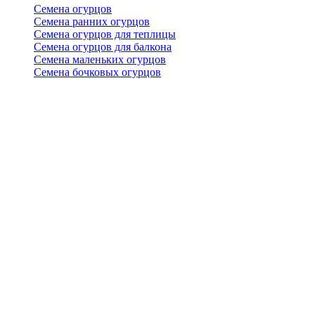
Семена огурцов
Семена ранних огурцов
Семена огурцов для теплицы
Семена огурцов для балкона
Семена маленьких огурцов
Семена бочковых огурцов