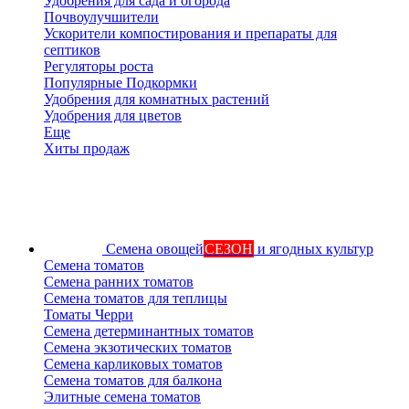
Удобрения для сада и огорода
Почвоулучшители
Ускорители компостирования и препараты для
септиков
Регуляторы роста
Популярные Подкормки
Удобрения для комнатных растений
Удобрения для цветов
Еще
Хиты продаж
Семена овощей
СЕЗОН
и ягодных культур
Семена томатов
Семена ранних томатов
Семена томатов для теплицы
Томаты Черри
Семена детерминантных томатов
Семена экзотических томатов
Семена карликовых томатов
Семена томатов для балкона
Элитные семена томатов