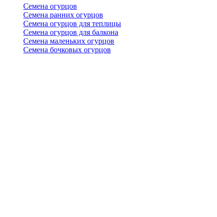
Семена огурцов
Семена ранних огурцов
Семена огурцов для теплицы
Семена огурцов для балкона
Семена маленьких огурцов
Семена бочковых огурцов