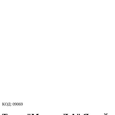
КОД:
09069