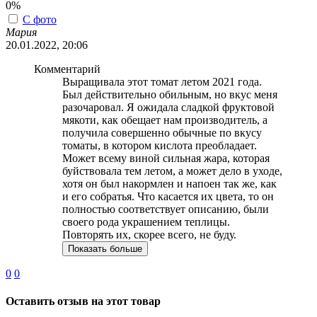
0%
С фото
Мария
20.01.2022, 20:06
Комментарий
Выращивала этот томат летом 2021 года.
Был действительно обильным, но вкус меня
разочаровал. Я ожидала сладкой фруктовой
мякоти, как обещает нам производитель, а
получила совершенно обычные по вкусу
томаты, в котором кислота преобладает.
Может всему виной сильная жара, которая
буйствовала тем летом, а может дело в уходе,
хотя он был накормлен и напоен так же, как
и его собратья. Что касается их цвета, то он
полностью соответствует описанию, были
своего рода украшением теплицы.
Повторять их, скорее всего, не буду.
Показать больше
0
0
Оставить отзыв на этот товар