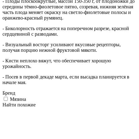
- Плоды плоскоокруглые, массой 150-350 г, от плодоножки до
середины тёмно-фиолетовое пятно, созревая, нижняя зелёная
часть плода меняет окраску на светло-фиолетовые полосы и
оранжево-красный румянец.
- Биколорность отражается на поперечном разрезе, красной
сердцевиной с разводами.
- Визуальный восторг усиливают вкусовые рецепторы,
получая порцию нежной фруктовой мякоти.
- Кисти неплохо вяжут, что обеспечивает хорошую
урожайность.
- Посев в первой декаде марта, если высадка планируется в
начале мая.
Бренд
Мязина
Найти похожие