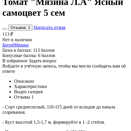
Томат "Мязина Л.А" Ясный
самоцвет 5 сем
Написать отзыв
Отзывов: 1
113
₽
Нет в наличии
Бренд
Мязина
Цена в баллах:
113 баллов
Бонусные баллы:
6 баллов
В избранное
Задать вопрос
Войдите в учётную запись, чтобы мы могли сообщить вам об
ответе
Описание
Характеристики
Видео галерея
Отзывы
1
- Сорт среднеспелый, 110-115 дней от всходов до начала
созревания.
- Куст высотой 1,5-1,7 м, формируйте в 1 -2 стебля.