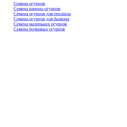
Семена огурцов
Семена ранних огурцов
Семена огурцов для теплицы
Семена огурцов для балкона
Семена маленьких огурцов
Семена бочковых огурцов