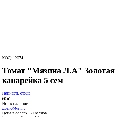
КОД:
12074
Томат "Мязина Л.А" Золотая
канарейка 5 сем
Написать отзыв
60
₽
Нет в наличии
Бренд
Мязина
Цена в баллах:
60 баллов