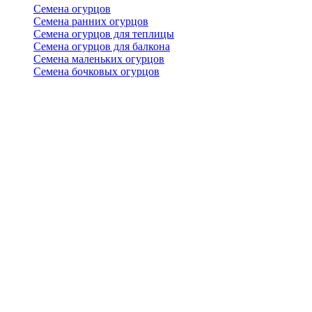
Семена огурцов
Семена ранних огурцов
Семена огурцов для теплицы
Семена огурцов для балкона
Семена маленьких огурцов
Семена бочковых огурцов