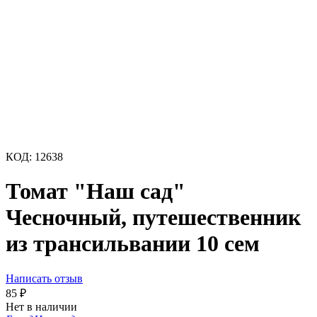
КОД:
12638
Томат "Наш сад"
Чесночный, путешественник
из трансильвании 10 сем
Написать отзыв
85
₽
Нет в наличии