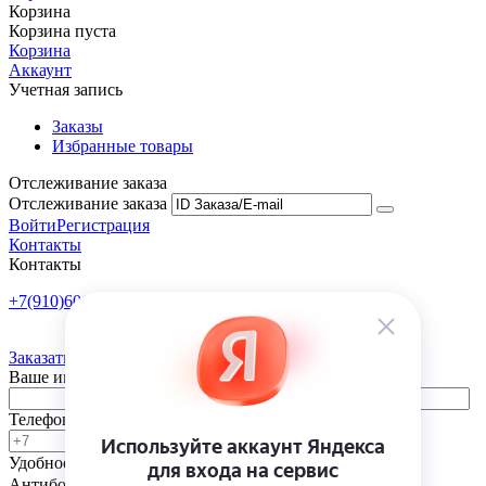
Корзина
Корзина пуста
Корзина
Аккаунт
Учетная запись
Заказы
Избранные товары
Отслеживание заказа
Отслеживание заказа
Войти
Регистрация
Контакты
Контакты
+7(910)601-10-10
Пн-Пт: 9:00-18:00
Заказать обратный звонок
Ваше имя
Телефон
Удобное время
-
Антибот