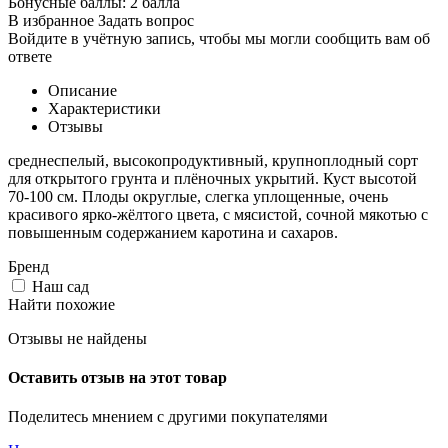
Бонусные баллы:
2 балла
В избранное
Задать вопрос
Войдите в учётную запись, чтобы мы могли сообщить вам об
ответе
Описание
Характеристики
Отзывы
среднеспелый, высокопродуктивный, крупноплодный сорт
для открытого грунта и плёночных укрытий. Куст высотой
70-100 см. Плоды округлые, слегка уплощенные, очень
красивого ярко-жёлтого цвета, с мясистой, сочной мякотью с
повышенным содержанием каротина и сахаров.
Бренд
Наш сад
Найти похожие
Отзывы не найдены
Оставить отзыв на этот товар
Поделитесь мнением с другими покупателями