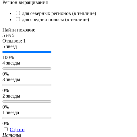
Регион выращивания
для северных регионов (в теплице)
для средней полосы (в теплице)
Найти похожие
5
из 5
Отзывов: 1
5 звёзд
100%
4 звезды
0%
3 звезды
0%
2 звезды
0%
1 звезда
0%
С фото
Наталья