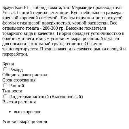
Браун Кой F1 - гибрид томата, тип Марманде производителя
Yuksel. Ранний период вегетации. Куст небольшого размера с
крепкой корневой системой. Томаты округло-приплюснутой
формы с глянцевой поверхностью, черной расцветки. Вес
отдельного томата - 280-300 гр. Высокие показатели
товарного вида и качества. Гибрид обладает устойчивостью к
болезням и негативным условиям выращивания. Актуален
для посадки в открытый грунт, теплицы. Отлично
транспортируется. Предназначен для свежего рынка овощей и
переработки.
Бренд
Рекорд
Общие характеристики
Срок созревания
Ранний
Тип роста
Индетерминантный (Высокорослый)
Высота растения
высокорослое
Условия выращивания