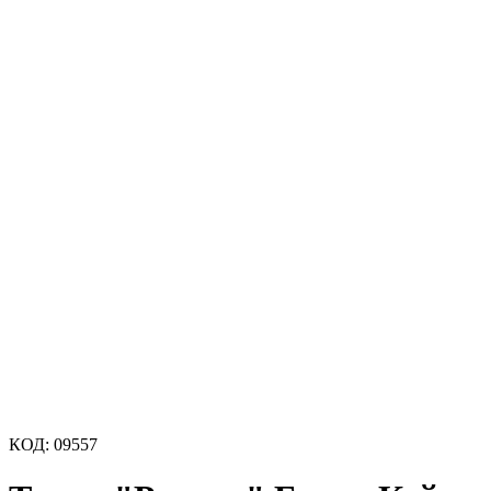
КОД:
09557