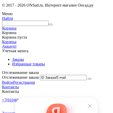
© 2017 - 2026 ONSad.ru. Интернет-магазин Онсад.ру
Меню
Найти
Корзина
Корзина
Корзина пуста
Корзина
Аккаунт
Учетная запись
Заказы
Избранные товары
Отслеживание заказа
Отслеживание заказа
Войти
Регистрация
Контакты
Контакты
+7(910)601-10-10
Пн-Пт: 9:00-18:00