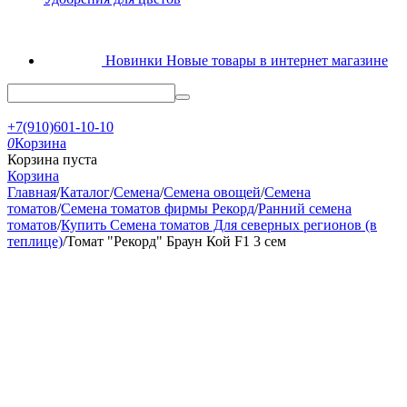
Новинки
Новые товары в интернет магазине
+7(910)601-10-10
0
Корзина
Корзина пуста
Корзина
Главная
/
Каталог
/
Семена
/
Семена овощей
/
Семена
томатов
/
Семена томатов фирмы Рекорд
/
Ранний семена
томатов
/
Купить Семена томатов Для северных регионов (в
теплице)
/
Томат "Рекорд" Браун Кой F1 3 сем