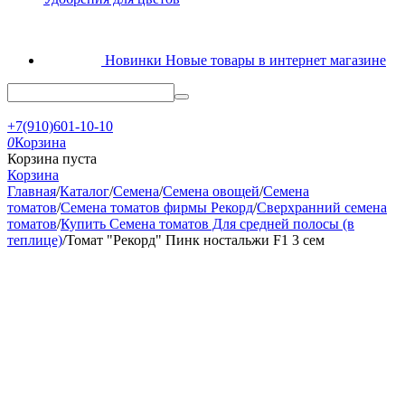
Новинки
Новые товары в интернет магазине
+7(910)601-10-10
0
Корзина
Корзина пуста
Корзина
Главная
/
Каталог
/
Семена
/
Семена овощей
/
Семена
томатов
/
Семена томатов фирмы Рекорд
/
Сверхранний семена
томатов
/
Купить Семена томатов Для средней полосы (в
теплице)
/
Томат "Рекорд" Пинк ностальжи F1 3 сем