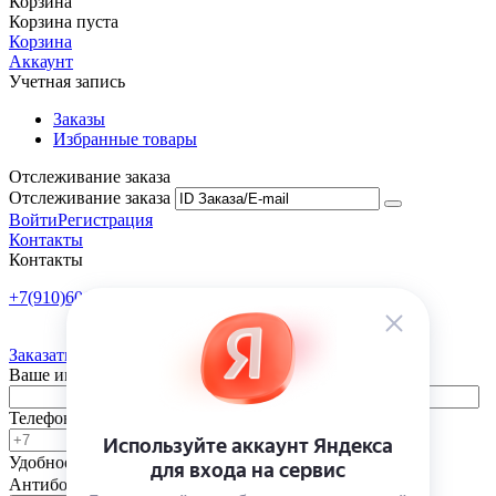
Корзина
Корзина пуста
Корзина
Аккаунт
Учетная запись
Заказы
Избранные товары
Отслеживание заказа
Отслеживание заказа
Войти
Регистрация
Контакты
Контакты
+7(910)601-10-10
Пн-Пт: 9:00-18:00
Заказать обратный звонок
Ваше имя
Телефон
Удобное время
-
Антибот