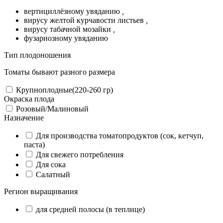
вертициллёзному увяданию
,
вирусу желтой курчавости листьев
,
вирусу табачной мозайки
,
фузариозному увяданию
Тип плодоношения
Томаты бывают разного размера
Крупноплодные(220-260 гр)
Окраска плода
Розовый/Малиновый
Назначение
Для производства томатопродуктов (сок, кетчуп,
паста)
Для свежего потребления
Для сока
Салатный
Регион выращивания
для средней полосы (в теплице)