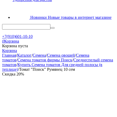
Новинки
Новые товары в интернет магазине
+7(910)601-10-10
0
Корзина
Корзина пуста
Корзина
Главная
/
Каталог
/
Семена
/
Семена овощей
/
Семена
томатов
/
Семена томатов фирмы Поиск
/
Среднеспелый семена
томатов
/
Купить Семена томатов Для средней полосы (в
теплице)
/
Томат "Поиск" Румянец 10 сем
Скидка
20%