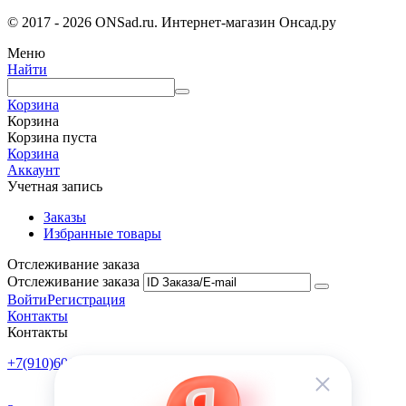
© 2017 - 2026 ONSad.ru. Интернет-магазин Онсад.ру
Меню
Найти
Корзина
Корзина
Корзина пуста
Корзина
Аккаунт
Учетная запись
Заказы
Избранные товары
Отслеживание заказа
Отслеживание заказа
Войти
Регистрация
Контакты
Контакты
+7(910)601-10-10
Пн-Пт: 9:00-18:00