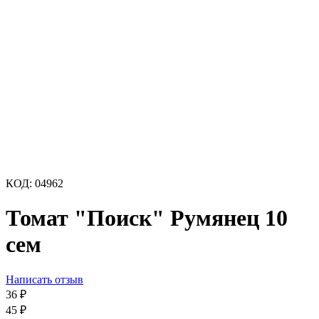
КОД:
04962
Томат "Поиск" Румянец 10
сем
Написать отзыв
36
₽
45
₽