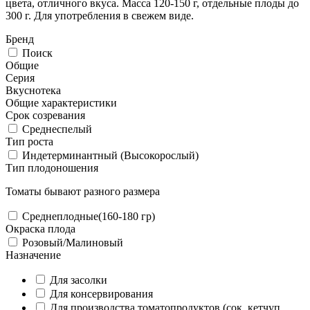
цвета, отличного вкуса. Масса 120-150 г, отдельные плоды до
300 г. Для употребления в свежем виде.
Бренд
Поиск
Общие
Серия
Вкуснотека
Общие характеристики
Срок созревания
Среднеспелый
Тип роста
Индетерминантный (Высокорослый)
Тип плодоношения
Томаты бывают разного размера
Среднеплодные(160-180 гр)
Окраска плода
Розовый/Малиновый
Назначение
Для засолки
Для консервирования
Для производства томатопродуктов (сок, кетчуп,