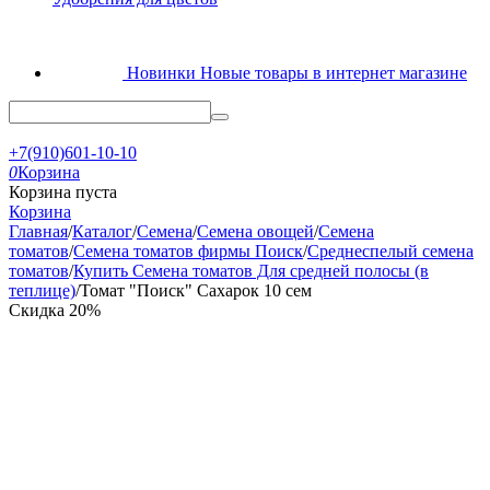
Новинки
Новые товары в интернет магазине
+7(910)601-10-10
0
Корзина
Корзина пуста
Корзина
Главная
/
Каталог
/
Семена
/
Семена овощей
/
Семена
томатов
/
Семена томатов фирмы Поиск
/
Среднеспелый семена
томатов
/
Купить Семена томатов Для средней полосы (в
теплице)
/
Томат "Поиск" Сахарок 10 сем
Скидка
20%