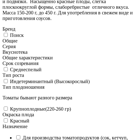
и подвязки. Насыщенно красные плоды, слегка
плоскоокруглой формы, слаборебристые отличного вкуса.
Масса 150-200 г, до 450 г. Для употребления в свежем виде и
приготовления соусов.
Бренд
Поиск
Общие
Серия
Вкуснотека
Общие характеристики
Срок созревания
Среднеспелый
Тип роста
Индетерминантный (Высокорослый)
Тип плодоношения
Томаты бывают разного размера
Крупноплодные(220-260 гр)
Окраска плода
Красный
Назначение
Для производства томатопродуктов (сок, кетчуп,