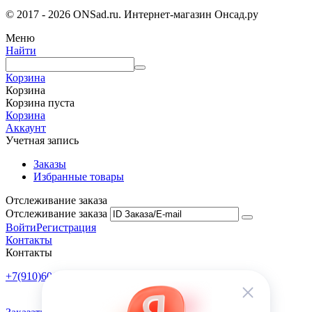
© 2017 - 2026 ONSad.ru. Интернет-магазин Онсад.ру
Меню
Найти
Корзина
Корзина
Корзина пуста
Корзина
Аккаунт
Учетная запись
Заказы
Избранные товары
Отслеживание заказа
Отслеживание заказа
Войти
Регистрация
Контакты
Контакты
+7(910)601-10-10
Пн-Пт: 9:00-18:00