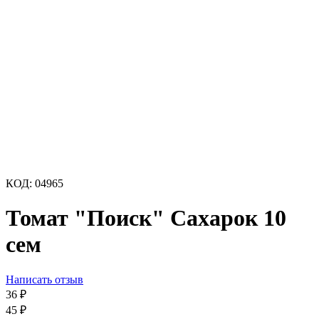
КОД:
04965
Томат "Поиск" Сахарок 10
сем
Написать отзыв
36
₽
45
₽