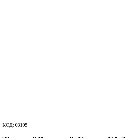
КОД:
03105