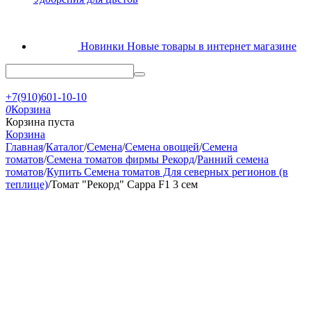
Новинки
Новые товары в интернет магазине
+7(910)601-10-10
0
Корзина
Корзина пуста
Корзина
Главная
/
Каталог
/
Семена
/
Семена овощей
/
Семена
томатов
/
Семена томатов фирмы Рекорд
/
Ранний семена
томатов
/
Купить Семена томатов Для северных регионов (в
теплице)
/
Томат "Рекорд" Сарра F1 3 сем