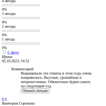
4 звезды
0%
3 звезды
0%
2 звезды
0%
1 звезда
0%
С фото
Ирина
05.10.2023, 16:52
Комментарий
Выращивали эти томаты в этом году, очень
понравились. Вкусные, урожайные и
неприхотливые. Обязательно будем сажать
на следующий год.
Показать больше
0
0
Виктория Сорокина