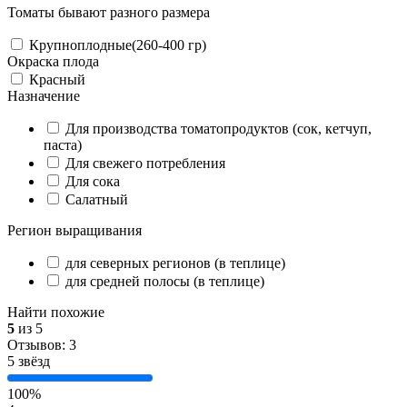
Томаты бывают разного размера
Крупноплодные(260-400 гр)
Окраска плода
Красный
Назначение
Для производства томатопродуктов (сок, кетчуп,
паста)
Для свежего потребления
Для сока
Салатный
Регион выращивания
для северных регионов (в теплице)
для средней полосы (в теплице)
Найти похожие
5
из 5
Отзывов: 3
5 звёзд
100%