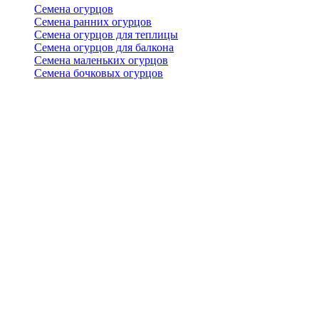
Семена огурцов
Семена ранних огурцов
Семена огурцов для теплицы
Семена огурцов для балкона
Семена маленьких огурцов
Семена бочковых огурцов