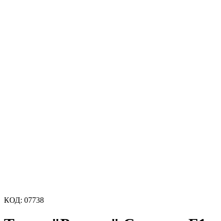
КОД:
07738