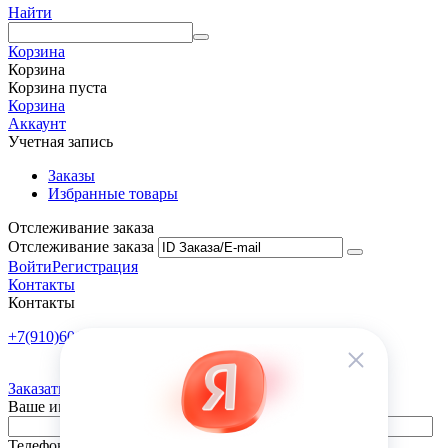
Найти
Корзина
Корзина
Корзина пуста
Корзина
Аккаунт
Учетная запись
Заказы
Избранные товары
Отслеживание заказа
Отслеживание заказа
Войти
Регистрация
Контакты
Контакты
+7(910)601-10-10
Пн-Пт: 9:00-18:00
Заказать обратный звонок
Ваше имя
Телефон