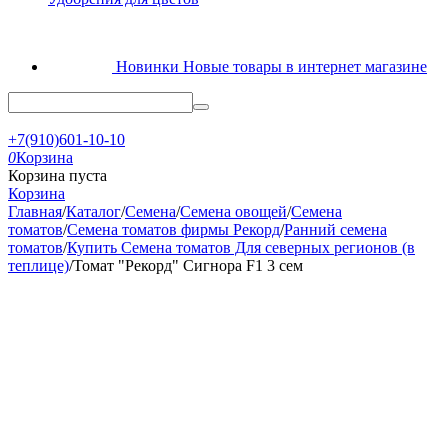
Новинки
Новые товары в интернет магазине
+7(910)601-10-10
0
Корзина
Корзина пуста
Корзина
Главная
/
Каталог
/
Семена
/
Семена овощей
/
Семена
томатов
/
Семена томатов фирмы Рекорд
/
Ранний семена
томатов
/
Купить Семена томатов Для северных регионов (в
теплице)
/
Томат "Рекорд" Сигнора F1 3 сем