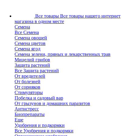
Все товары
Все товары нашего интернет
магазина в одном месте
Семена
Все Семена
Семена овощей
Семена цветов
Семена ягод
Семена зелени, пряных и лекарственных трав
Мицелий грибов
Защита растений
Все Защита растений
От вредителей
От болезней
От сорняков
Стимуляторы
Побелка и садовый вар
От грызунов и домашних паразитов
Антистресс
Биопрепараты
Еще
Удобрения и подкормки
Все Удобрения и подкормки