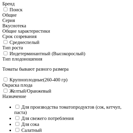
Бренд
Поиск
Общие
Серия
Вкуснотека
Общие характеристики
Срок созревания
Среднеспелый
Тип роста
Индетерминантный (Высокорослый)
Тип плодоношения
Томаты бывают разного размера
Крупноплодные(260-400 гр)
Окраска плода
Желтый/Оранжевый
Назначение
Для производства томатопродуктов (сок, кетчуп,
паста)
Для свежего потребления
Для сока
Салатный