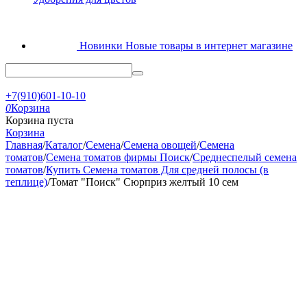
Новинки
Новые товары в интернет магазине
+7(910)601-10-10
0
Корзина
Корзина пуста
Корзина
Главная
/
Каталог
/
Семена
/
Семена овощей
/
Семена
томатов
/
Семена томатов фирмы Поиск
/
Среднеспелый семена
томатов
/
Купить Семена томатов Для средней полосы (в
теплице)
/
Томат "Поиск" Сюрприз желтый 10 сем