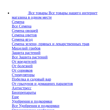
Все товары
Все товары нашего интернет
магазина в одном месте
Семена
Все Семена
Семена овощей
Семена цветов
Семена ягод
Семена зелени, пряных и лекарственных трав
Мицелий грибов
Защита растений
Все Защита растений
От вредителей
От болезней
От сорняков
Стимуляторы
Побелка и садовый вар
От грызунов и домашних паразитов
Антистресс
Биопрепараты
Еще
Удобрения и подкормки
Все Удобрения и подкормки