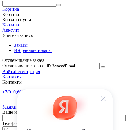
Корзина
Корзина
Корзина пуста
Корзина
Аккаунт
Учетная запись
Заказы
Избранные товары
Отслеживание заказа
Отслеживание заказа
Войти
Регистрация
Контакты
Контакты
+7(910)601-10-10
Пн-Пт: 9:00-18:00
Заказать обратный звонок
Ваше имя
Телефон